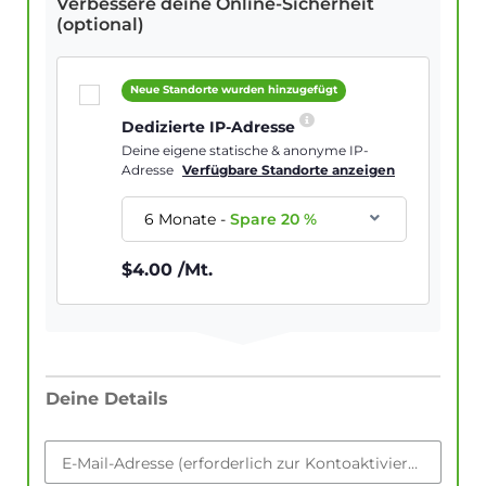
Verbessere deine Online-Sicherheit
(optional)
Neue Standorte wurden hinzugefügt
Dedizierte IP-Adresse
Deine eigene statische & anonyme IP-
Adresse
Verfügbare Standorte anzeigen
6 Monate
-
Spare
20
%
$
4.00
/Mt.
Deine Details
E-Mail-Adresse (erforderlich zur Kontoaktivierung)