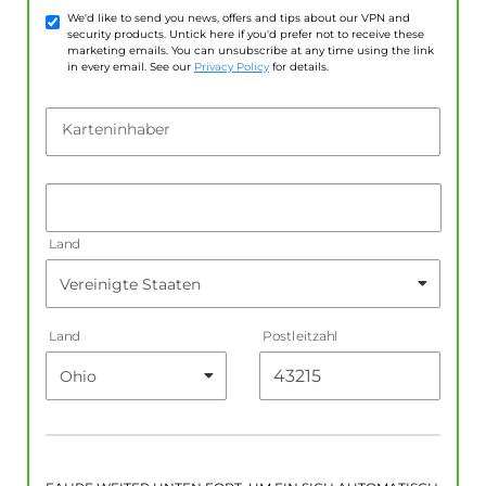
We'd like to send you news, offers and tips about our VPN and
security products. Untick here if you'd prefer not to receive these
marketing emails. You can unsubscribe at any time using the link
in every email. See our
Privacy Policy
for details.
Karteninhaber
Land
Land
Postleitzahl