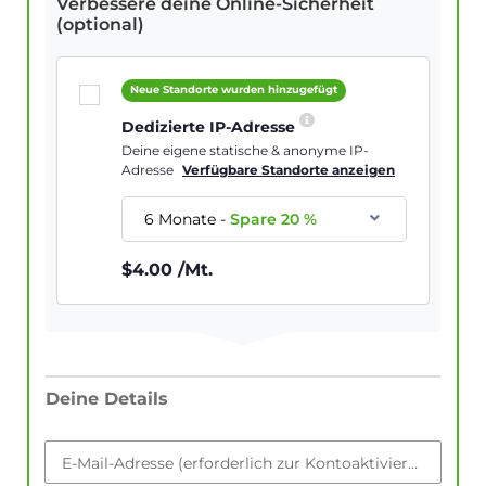
Verbessere deine Online-Sicherheit
(optional)
Neue Standorte wurden hinzugefügt
Dedizierte IP-Adresse
Deine eigene statische & anonyme IP-
Adresse
Verfügbare Standorte anzeigen
6 Monate
-
Spare
20
%
$
4.00
/Mt.
Deine Details
E-Mail-Adresse (erforderlich zur Kontoaktivierung)