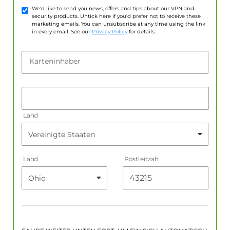
We'd like to send you news, offers and tips about our VPN and
security products. Untick here if you'd prefer not to receive these
marketing emails. You can unsubscribe at any time using the link
in every email. See our
Privacy Policy
for details.
Karteninhaber
Land
Land
Postleitzahl