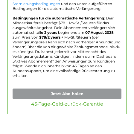
Stornierungsbedingungen
und den unten aufgeführten
Bedingungen für die automatische Verlängerung.
Bedingungen für die automatische Verlängerung
: Dein
Mindestkaufpreis beträgt $
78
+ MwSt./Steuern für das
ausgewählte Angebot. Dein Abonnement verlängert sich
automatisch
alle 2 years
beginnend am
07 August 2028
zum Preis von
$
78
/2 years
+ MwSt./Steuern (der
Verlängerungspreis kann sich nach vorheriger Ankündigung
ändern) über die von dir gewählte Zahlungsmethode, bis du
es kündigst. Du kannst jederzeit vor Mitternacht des
Verlängerungsdatums kündigen, indem du im Dashboard
„Aktives Abonnement” den Anweisungen zum Kündigen
folgst. Wende dich innerhalb von 45 Tagen an den
Kundensupport, um eine vollständige Rückerstattung zu
erhalten.
Jetzt Abo holen
45-Tage-Geld-zurück-Garantie