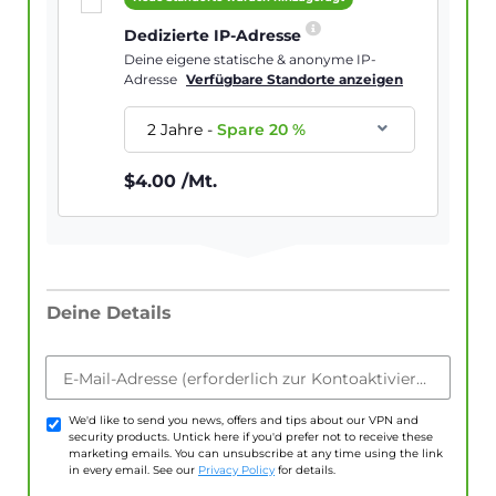
Dedizierte IP-Adresse
Deine eigene statische & anonyme IP-
Adresse
Verfügbare Standorte anzeigen
2 Jahre
-
Spare
20
%
$
4.00
/Mt.
Deine Details
E-Mail-Adresse (erforderlich zur Kontoaktivierung)
We'd like to send you news, offers and tips about our VPN and
security products. Untick here if you'd prefer not to receive these
marketing emails. You can unsubscribe at any time using the link
in every email. See our
Privacy Policy
for details.