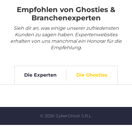
Empfohlen von Ghosties &
Branchenexperten
Sieh dir an, was einige unserer zufriedensten
Kunden zu sagen haben. Expertenwebsites
erhalten von uns manchmal ein Honorar für die
Empfehlung.
Die Experten
Die Ghosties
©
2026
CyberGhost S.R.L.