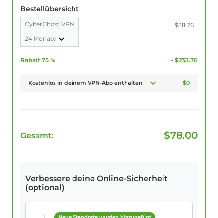
Bestellübersicht
CyberGhost VPN
$311.76
24 Monate
Rabatt 75 %
- $233.76
Kostenlos in deinem VPN-Abo enthalten
$0
$
78.00
Gesamt:
Verbessere deine Online-Sicherheit
(optional)
Neue Standorte wurden hinzugefügt