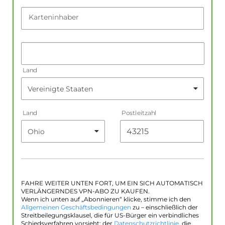
Karteninhaber
Land
Land
Postleitzahl
FAHRE WEITER UNTEN FORT, UM EIN SICH AUTOMATISCH
VERLÄNGERNDES VPN-ABO ZU KAUFEN.
Wenn ich unten auf „Abonnieren“ klicke, stimme ich den
Allgemeinen Geschäftsbedingungen
zu – einschließlich der
Streitbeilegungsklausel, die für US-Bürger ein verbindliches
Schiedsverfahren vorsieht; der
Datenschutzrichtlinie
, die