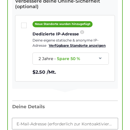
Verbessere deine Online-Sicherheit
(optional)
Neue Standorte wurden hinzugefügt
Dedizierte IP-Adresse
Deine eigene statische & anonyme IP-
Adresse
Verfügbare Standorte anzeigen
2 Jahre
-
Spare
50
%
$
2.50
/Mt.
Deine Details
E-Mail-Adresse (erforderlich zur Kontoaktivierung)