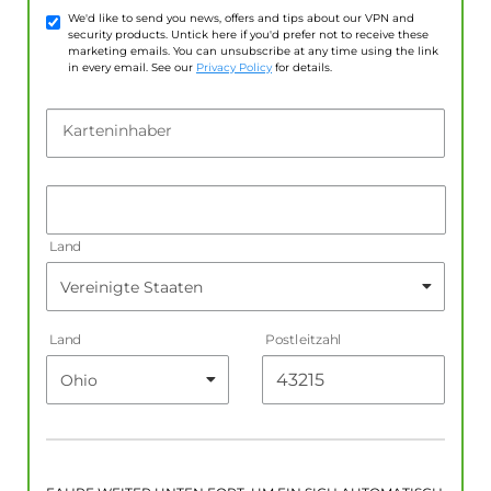
We'd like to send you news, offers and tips about our VPN and
security products. Untick here if you'd prefer not to receive these
marketing emails. You can unsubscribe at any time using the link
in every email. See our
Privacy Policy
for details.
Karteninhaber
Land
Land
Postleitzahl