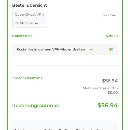
Bestellübersicht
CyberGhost VPN
$337.74
26 Monate
Rabatt 83 %
- $280.8
Kostenlos in deinem VPN-Abo enthalten
$0
Zwischensumme
$
56.94
Mehrwertsteuer
0 %
$
0.00
$
56.94
Rechnungssumme: