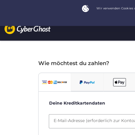
Wie möchtest du zahlen?
Deine Kreditkartendaten
E-Mail-Adresse (erforderlich zur Konto