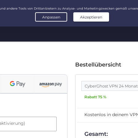
Bestellübersicht
CyberGhost VPN 24 Mona
Rabatt 75 %
Kostenlos in deinem VP
aktivierung)
Gesamt: