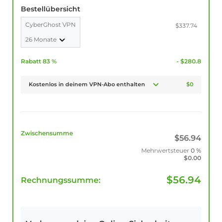
Bestellübersicht
CyberGhost VPN
$337.74
26 Monate
Rabatt 83 %
- $280.8
Kostenlos in deinem VPN-Abo enthalten
$0
Zwischensumme
$
56.94
Mehrwertsteuer
0 %
$
0.00
$
56.94
Rechnungssumme: