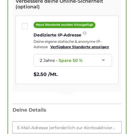
Verbessere deine Online-Sicherheit
(optional)
Neue Standorte wurden hinzugefügt
Dedizierte IP-Adresse
Deine eigene statische & anonyme IP-
Adresse
Verfügbare Standorte anzeigen
2 Jahre
-
Spare
50
%
$
2.50
/Mt.
Deine Details
E-Mail-Adresse (erforderlich zur Kontoaktivierung)