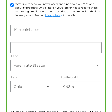
We'd like to send you news, offers and tips about our VPN and
security products. Untick here if you'd prefer not to receive these
marketing emails. You can unsubscribe at any time using the link
in every email. See our
Privacy Policy
for details.
Karteninhaber
Land
Land
Postleitzahl