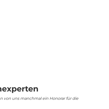
nexperten
en von uns manchmal ein Honorar für die