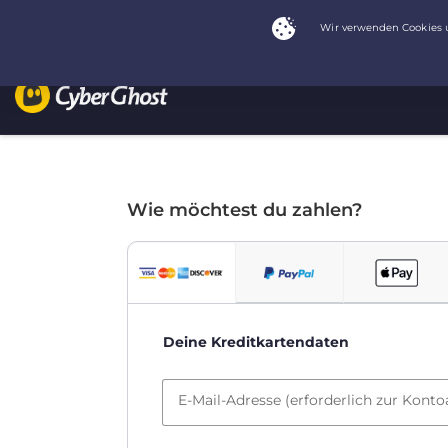
Wie möchtest du zahlen?
Deine Kreditkartendaten
E-Mail-Adresse (erforderlich zur Konto