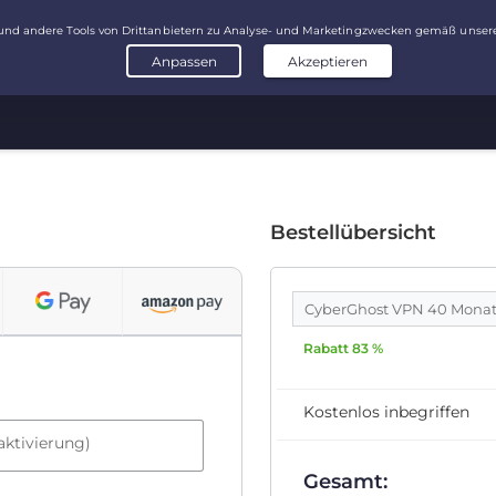
Bestellübersicht
CyberGhost VPN 40 Mona
Rabatt 83 %
Kostenlos inbegriffen
aktivierung)
Gesamt: