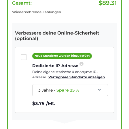
$
89.31
Gesamt:
Wiederkehrende Zahlungen
Verbessere deine Online-Sicherheit
(optional)
Neue Standorte wurden hinzugefügt
Dedizierte IP-Adresse
Deine eigene statische & anonyme IP-
Adresse
Verfügbare Standorte anzeigen
3 Jahre
-
Spare
25
%
$
3.75
/Mt.