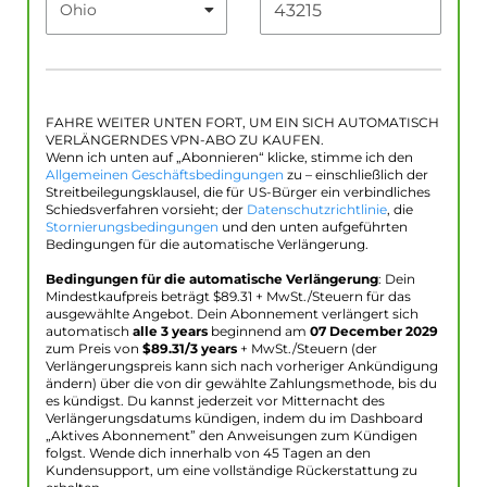
FAHRE WEITER UNTEN FORT, UM EIN SICH AUTOMATISCH
VERLÄNGERNDES VPN-ABO ZU KAUFEN.
Wenn ich unten auf „Abonnieren“ klicke, stimme ich den
Allgemeinen Geschäftsbedingungen
zu – einschließlich der
Streitbeilegungsklausel, die für US-Bürger ein verbindliches
Schiedsverfahren vorsieht; der
Datenschutzrichtlinie
, die
Stornierungsbedingungen
und den unten aufgeführten
Bedingungen für die automatische Verlängerung.
Bedingungen für die automatische Verlängerung
: Dein
Mindestkaufpreis beträgt $
89.31
+ MwSt./Steuern für das
ausgewählte Angebot. Dein Abonnement verlängert sich
automatisch
alle 3 years
beginnend am
07 December 2029
zum Preis von
$
89.31
/3 years
+ MwSt./Steuern (der
Verlängerungspreis kann sich nach vorheriger Ankündigung
ändern) über die von dir gewählte Zahlungsmethode, bis du
es kündigst. Du kannst jederzeit vor Mitternacht des
Verlängerungsdatums kündigen, indem du im Dashboard
„Aktives Abonnement” den Anweisungen zum Kündigen
folgst. Wende dich innerhalb von 45 Tagen an den
Kundensupport, um eine vollständige Rückerstattung zu