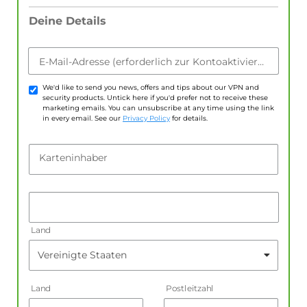
Deine Details
E-Mail-Adresse (erforderlich zur Kontoaktivierung)
We'd like to send you news, offers and tips about our VPN and
security products. Untick here if you'd prefer not to receive these
marketing emails. You can unsubscribe at any time using the link
in every email. See our
Privacy Policy
for details.
Karteninhaber
Land
Land
Postleitzahl