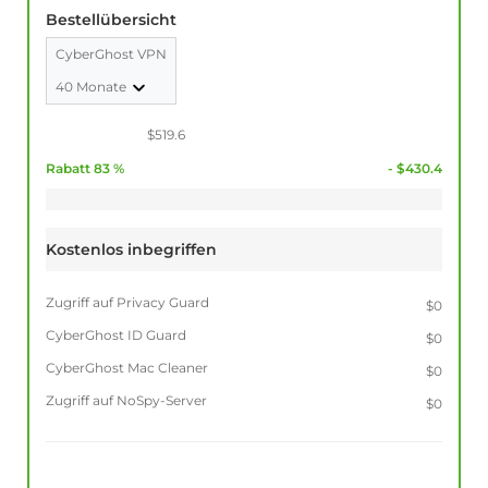
Bestellübersicht
CyberGhost VPN
40 Monate
$519.6
Rabatt 83 %
- $430.4
Kostenlos inbegriffen
Zugriff auf Privacy Guard
$0
CyberGhost ID Guard
$0
CyberGhost Mac Cleaner
$0
Zugriff auf NoSpy-Server
$0