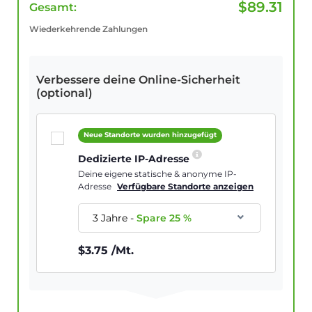
$
89.31
Gesamt:
Wiederkehrende Zahlungen
Verbessere deine Online-Sicherheit
(optional)
Neue Standorte wurden hinzugefügt
Dedizierte IP-Adresse
Deine eigene statische & anonyme IP-
Adresse
Verfügbare Standorte anzeigen
3 Jahre
-
Spare
25
%
$
3.75
/Mt.