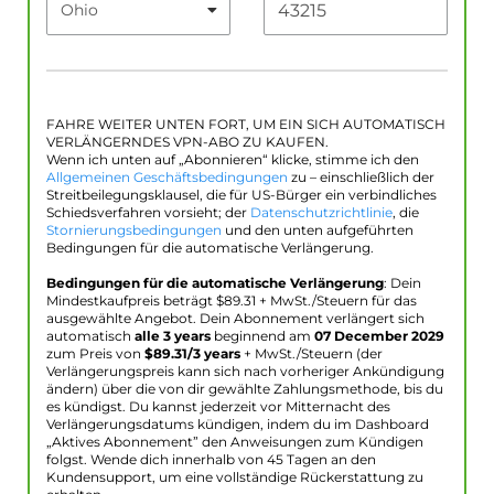
FAHRE WEITER UNTEN FORT, UM EIN SICH AUTOMATISCH
VERLÄNGERNDES VPN-ABO ZU KAUFEN.
Wenn ich unten auf „Abonnieren“ klicke, stimme ich den
Allgemeinen Geschäftsbedingungen
zu – einschließlich der
Streitbeilegungsklausel, die für US-Bürger ein verbindliches
Schiedsverfahren vorsieht; der
Datenschutzrichtlinie
, die
Stornierungsbedingungen
und den unten aufgeführten
Bedingungen für die automatische Verlängerung.
Bedingungen für die automatische Verlängerung
: Dein
Mindestkaufpreis beträgt $
89.31
+ MwSt./Steuern für das
ausgewählte Angebot. Dein Abonnement verlängert sich
automatisch
alle 3 years
beginnend am
07 December 2029
zum Preis von
$
89.31
/3 years
+ MwSt./Steuern (der
Verlängerungspreis kann sich nach vorheriger Ankündigung
ändern) über die von dir gewählte Zahlungsmethode, bis du
es kündigst. Du kannst jederzeit vor Mitternacht des
Verlängerungsdatums kündigen, indem du im Dashboard
„Aktives Abonnement” den Anweisungen zum Kündigen
folgst. Wende dich innerhalb von 45 Tagen an den
Kundensupport, um eine vollständige Rückerstattung zu