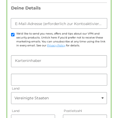
Deine Details
E-Mail-Adresse (erforderlich zur Kontoaktivierung)
We'd like to send you news, offers and tips about our VPN and
security products. Untick here if you'd prefer not to receive these
marketing emails. You can unsubscribe at any time using the link
in every email. See our
Privacy Policy
for details.
Karteninhaber
Land
Land
Postleitzahl