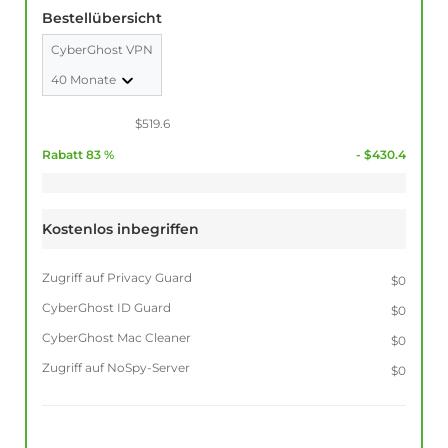
Bestellübersicht
CyberGhost VPN
40 Monate
$519.6
Rabatt 83 %
- $430.4
Kostenlos inbegriffen
Zugriff auf Privacy Guard
$0
CyberGhost ID Guard
$0
CyberGhost Mac Cleaner
$0
Zugriff auf NoSpy-Server
$0