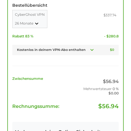
Bestellübersicht
CyberGhost VPN
$337.74
26 Monate
Rabatt 83 %
- $280.8
Kostenlos in deinem VPN-Abo enthalten
$0
Zwischensumme
$
56.94
Mehrwertsteuer
0 %
$
0.00
$
56.94
Rechnungssumme: