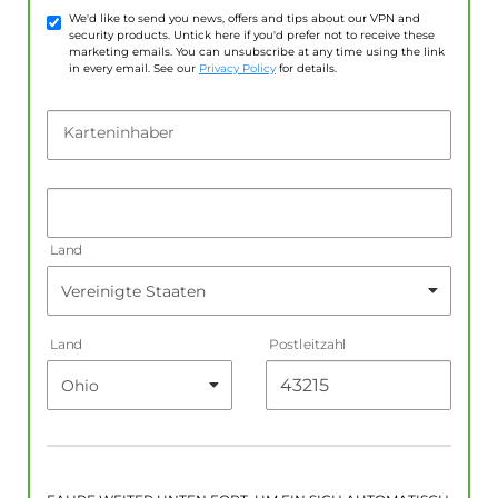
We'd like to send you news, offers and tips about our VPN and
security products. Untick here if you'd prefer not to receive these
marketing emails. You can unsubscribe at any time using the link
in every email. See our
Privacy Policy
for details.
Karteninhaber
Land
Land
Postleitzahl