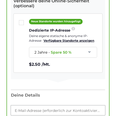
Verbessere deine Online-Sicherheit
(optional)
Neue Standorte wurden hinzugefügt
Dedizierte IP-Adresse
Deine eigene statische & anonyme IP-
Adresse
Verfügbare Standorte anzeigen
2 Jahre
-
Spare
50
%
$
2.50
/Mt.
Deine Details
E-Mail-Adresse (erforderlich zur Kontoaktivierung)