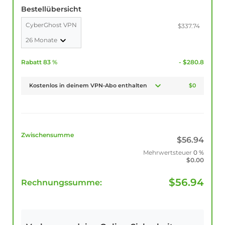
Bestellübersicht
CyberGhost VPN
$337.74
26 Monate
Rabatt 83 %
- $280.8
Kostenlos in deinem VPN-Abo enthalten
$0
Zwischensumme
$
56.94
Mehrwertsteuer
0 %
$
0.00
$
56.94
Rechnungssumme: