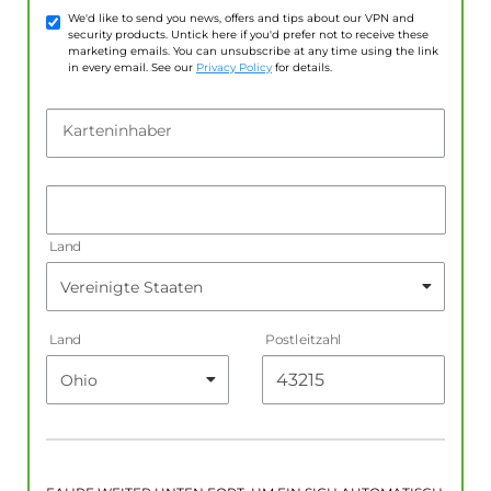
We'd like to send you news, offers and tips about our VPN and
security products. Untick here if you'd prefer not to receive these
marketing emails. You can unsubscribe at any time using the link
in every email. See our
Privacy Policy
for details.
Karteninhaber
Land
Land
Postleitzahl