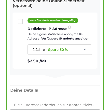
Verbessere deine Online-Sicherheit
(optional)
Neue Standorte wurden hinzugefügt
Dedizierte IP-Adresse
Deine eigene statische & anonyme IP-
Adresse
Verfügbare Standorte anzeigen
2 Jahre
-
Spare
50
%
$
2.50
/Mt.
Deine Details
E-Mail-Adresse (erforderlich zur Kontoaktivierung)