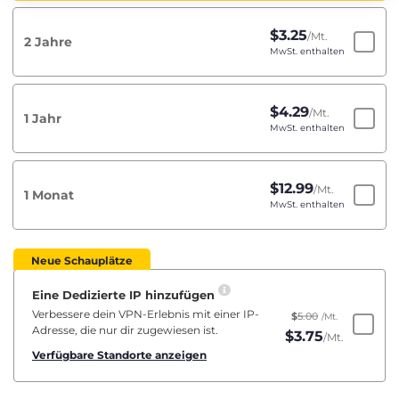
$
3.25
/Mt.
2 Jahre
MwSt. enthalten
$
4.29
/Mt.
1 Jahr
MwSt. enthalten
$
12.99
/Mt.
1 Monat
MwSt. enthalten
Neue Schauplätze
Eine Dedizierte IP hinzufügen
Verbessere dein VPN-Erlebnis mit einer IP-
$
5.00
/Mt.
Adresse, die nur dir zugewiesen ist.
$
3.75
/Mt.
Verfügbare Standorte anzeigen