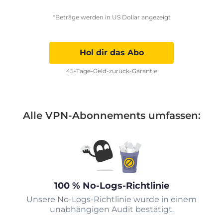
*Beträge werden in US Dollar angezeigt
Hol dir das Abo
45-Tage-Geld-zurück-Garantie
Alle VPN-Abonnements umfassen:
100 % No-Logs-Richtlinie
Unsere No-Logs-Richtlinie wurde in einem
unabhängigen Audit bestätigt.