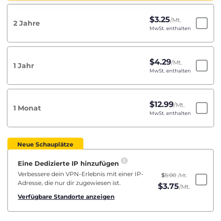
$
3.25
/Mt.
2 Jahre
MwSt. enthalten
$
4.29
/Mt.
1 Jahr
MwSt. enthalten
$
12.99
/Mt.
1 Monat
MwSt. enthalten
Neue Schauplätze
Eine Dedizierte IP hinzufügen
Verbessere dein VPN-Erlebnis mit einer IP-
$
5.00
/Mt.
Adresse, die nur dir zugewiesen ist.
$
3.75
/Mt.
Verfügbare Standorte anzeigen