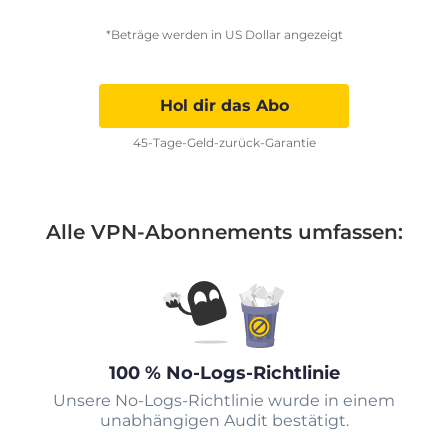
*Beträge werden in US Dollar angezeigt
Hol dir das Abo
45-Tage-Geld-zurück-Garantie
Alle VPN-Abonnements umfassen:
100 % No-Logs-Richtlinie
Unsere No-Logs-Richtlinie wurde in einem
unabhängigen Audit bestätigt.