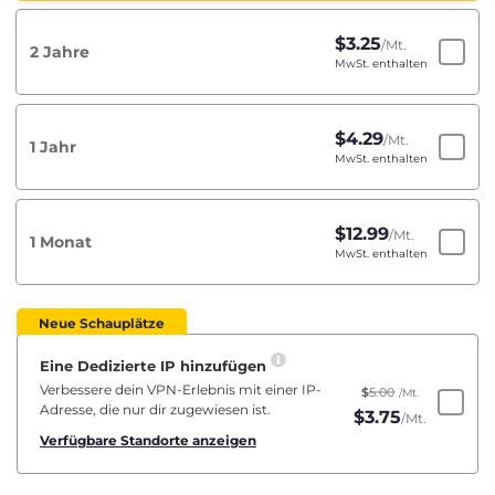
$
3.25
/Mt.
2 Jahre
MwSt. enthalten
$
4.29
/Mt.
1 Jahr
MwSt. enthalten
$
12.99
/Mt.
1 Monat
MwSt. enthalten
Neue Schauplätze
Eine Dedizierte IP hinzufügen
Verbessere dein VPN-Erlebnis mit einer IP-
$
5.00
/Mt.
Adresse, die nur dir zugewiesen ist.
$
3.75
/Mt.
Verfügbare Standorte anzeigen