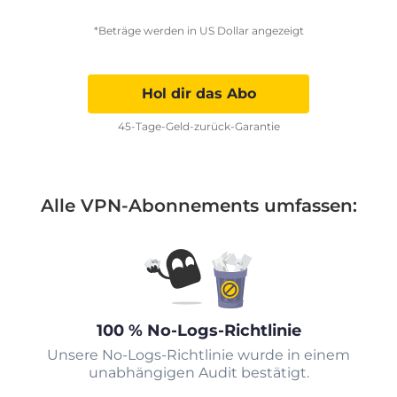
*Beträge werden in US Dollar angezeigt
Hol dir das Abo
45-Tage-Geld-zurück-Garantie
Alle VPN-Abonnements umfassen:
100 % No-Logs-Richtlinie
Unsere No-Logs-Richtlinie wurde in einem
unabhängigen Audit bestätigt.