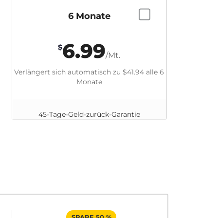
6 Monate
6.99
$
/Mt.
Verlängert sich automatisch zu
$41.94
alle 6
Monate
45-Tage-Geld-zurück-Garantie
SPARE 50 %