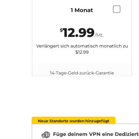
1 Monat
12.99
$
/Mt.
Verlängert sich automatisch monatlich zu
$12.99
14-Tage-Geld-zurück-Garantie
Neue Standorte wurden hinzugefügt
Füge deinem VPN eine Dediziert