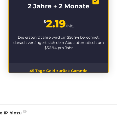
2 Jahre + 2 Monate
2.19
$
/Mt.
Die ersten 2 Jahre wird dir
$56.94
berechnet,
danach verlängert sich dein Abo automatisch um
$56.94
pro Jahr
45-Tage-Geld-zurück-Garantie
e IP hinzu