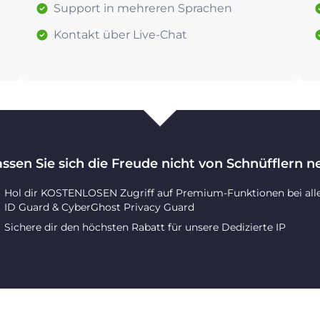
Support in mehreren Sprachen
Kontakt über Live-Chat
assen Sie sich die Freude nicht von Schnüfflern 
Hol dir KOSTENLOSEN Zugriff auf Premium-Funktionen bei all
ID Guard & CyberGhost Privacy Guard
Sichere dir den höchsten Rabatt für unsere Dedizierte IP