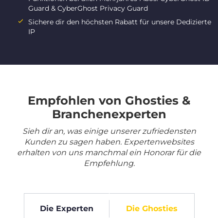
Guard & CyberGhost Privacy Guard
Sichere dir den höchsten Rabatt für unsere Dedizierte
IP
Empfohlen von Ghosties &
Branchenexperten
Sieh dir an, was einige unserer zufriedensten
Kunden zu sagen haben. Expertenwebsites
erhalten von uns manchmal ein Honorar für die
Empfehlung.
Die Experten
Die Ghosties