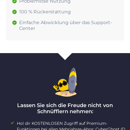
Problemlose Nutzung
100 % Rückerstattung
Einfache Abwicklung über das Support-
Center
Lassen Sie sich die Freude nicht von
Schnüfflern nehmen:
Hol dir KOSTENLOSEN Zugriff auf Premium-
Funktionen bei allen Mehrjahres-Abos: CyberGhost ID