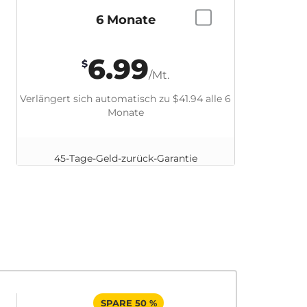
6 Monate
6.99
$
/Mt.
Verlängert sich automatisch zu
$41.94
alle 6
Monate
45-Tage-Geld-zurück-Garantie
SPARE 50 %