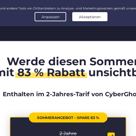
Werde diesen Somme
mit
83 % Rabatt
unsicht
Enthalten im 2-Jahres-Tarif von CyberGho
SOMMERANGEBOT – SPARE 83 %
2 Jahre