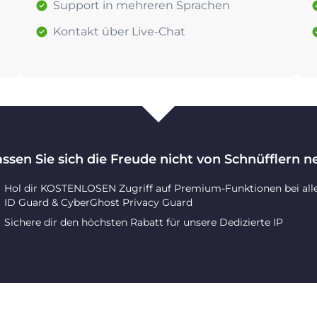
Support in mehreren Sprachen
Kontakt über Live-Chat
assen Sie sich die Freude nicht von Schnüfflern 
Hol dir KOSTENLOSEN Zugriff auf Premium-Funktionen bei all
ID Guard & CyberGhost Privacy Guard
Sichere dir den höchsten Rabatt für unsere Dedizierte IP