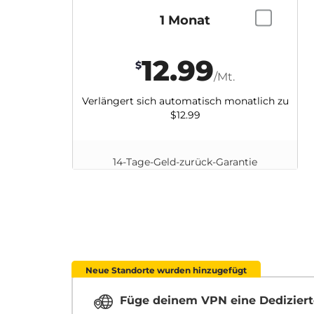
1 Monat
12.99
$
/Mt.
Verlängert sich automatisch monatlich zu
$12.99
14-Tage-Geld-zurück-Garantie
Neue Standorte wurden hinzugefügt
Füge deinem VPN eine Dediziert