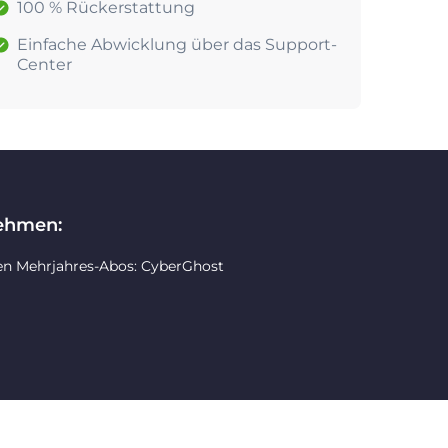
100 % Rückerstattung
Einfache Abwicklung über das Support-
Center
nehmen:
en Mehrjahres-Abos: CyberGhost