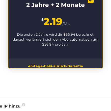
2 Jahre + 2 Monate
2.19
$
/Mt.
Die ersten 2 Jahre wird dir
$56.94
berechnet,
danach verlängert sich dein Abo automatisch um
$56.94
pro Jahr
45-Tage-Geld-zurück-Garantie
e IP hinzu