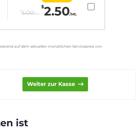
2.50
$
$
5.00
/Mt.
/Mt.
asierend auf dem aktuellen monatlichen Servicepreis von
Weiter zur Kasse
en ist