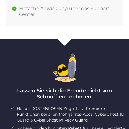
Einfache Abwicklung über das Support-
Center
Lassen Sie sich die Freude nicht von
Schnüfflern nehmen:
Hol dir KOSTENLOSEN Zugriff auf Premium-
Funktionen bei allen Mehrjahres-Abos: CyberGhost ID
Guard & CyberGhost Privacy Guard
Sichere dir den höchsten Rabatt für unsere Dedizierte