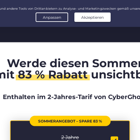
Werde diesen Somme
mit
83 % Rabatt
unsicht
Enthalten im 2-Jahres-Tarif von CyberGho
SOMMERANGEBOT – SPARE 83 %
2 Jahre