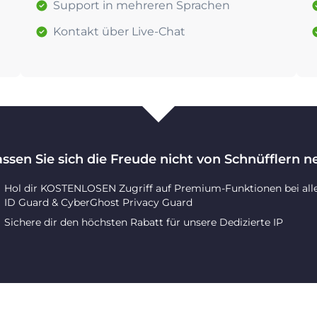
Support in mehreren Sprachen
Kontakt über Live-Chat
assen Sie sich die Freude nicht von Schnüfflern 
Hol dir KOSTENLOSEN Zugriff auf Premium-Funktionen bei all
ID Guard & CyberGhost Privacy Guard
Sichere dir den höchsten Rabatt für unsere Dedizierte IP