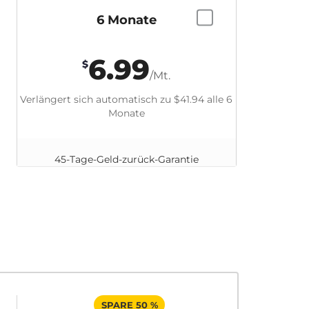
6 Monate
6.99
$
/Mt.
Verlängert sich automatisch zu
$41.94
alle 6
Monate
45-Tage-Geld-zurück-Garantie
SPARE 50 %