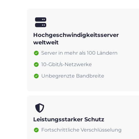
Hochgeschwindigkeitsserver
weltweit
Server in mehr als 100 Ländern
10-Gbit/s-Netzwerke
Unbegrenzte Bandbreite
Leistungsstarker Schutz
Fortschrittliche Verschlüsselung