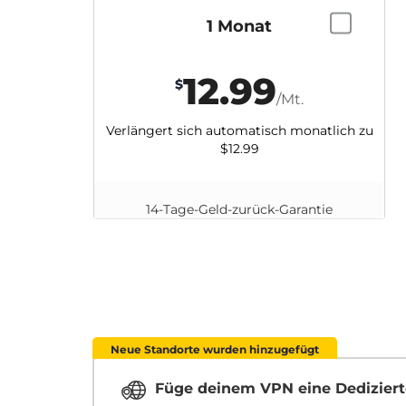
1 Monat
12.99
$
/Mt.
Verlängert sich automatisch monatlich zu
$12.99
14-Tage-Geld-zurück-Garantie
Neue Standorte wurden hinzugefügt
Füge deinem VPN eine Dediziert