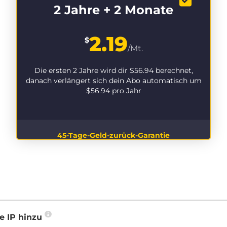
2 Jahre + 2 Monate
2.19
$
/Mt.
Die ersten 2 Jahre wird dir
$56.94
berechnet,
danach verlängert sich dein Abo automatisch um
$56.94
pro Jahr
45-Tage-Geld-zurück-Garantie
e IP hinzu