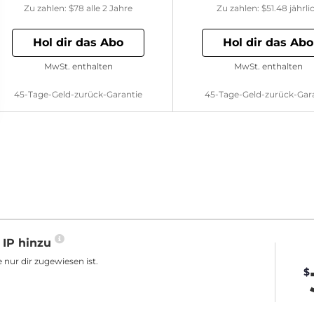
Zu zahlen:
$78
alle 2 Jahre
Zu zahlen:
$51.48
jährli
Hol dir das Abo
Hol dir das Abo
MwSt. enthalten
MwSt. enthalten
45-Tage-Geld-zurück-Garantie
45-Tage-Geld-zurück-Gar
 IP hinzu
 nur dir zugewiesen ist.
$