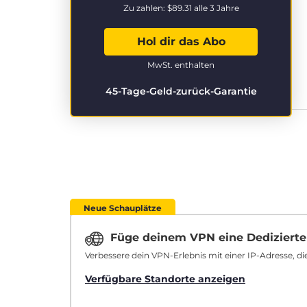
Zu zahlen:
$89.31
alle 3 Jahre
Hol dir das Abo
MwSt. enthalten
45-Tage-Geld-zurück-Garantie
Neue Schauplätze
Füge deinem VPN eine Dedizierte
Verbessere dein VPN-Erlebnis mit einer IP-Adresse, die
Verfügbare Standorte anzeigen