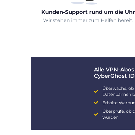
Kunden-Support rund um die Uhr
Wir stehen immer zum Helfen bereit.
Alle VPN-Abos
CyberGhost ID
Überwache, ob 
Datenpannen be
Erhalte Warnun
Überprüfe, ob 
wurden