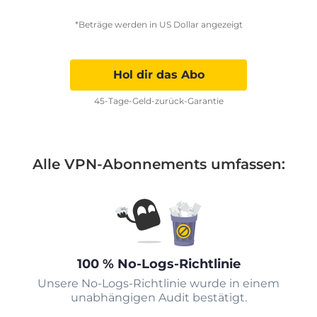
*Beträge werden in US Dollar angezeigt
Hol dir das Abo
45-Tage-Geld-zurück-Garantie
Alle VPN-Abonnements umfassen:
100 % No-Logs-Richtlinie
Unsere No-Logs-Richtlinie wurde in einem
unabhängigen Audit bestätigt.