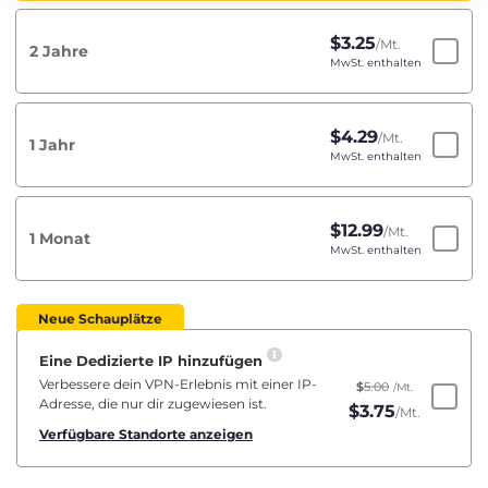
$
3.25
/Mt.
2 Jahre
MwSt. enthalten
$
4.29
/Mt.
1 Jahr
MwSt. enthalten
$
12.99
/Mt.
1 Monat
MwSt. enthalten
Neue Schauplätze
Eine Dedizierte IP hinzufügen
Verbessere dein VPN-Erlebnis mit einer IP-
$
5.00
/Mt.
Adresse, die nur dir zugewiesen ist.
$
3.75
/Mt.
Verfügbare Standorte anzeigen