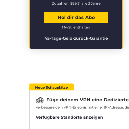
Zu zahlen:
$89.31
alle 3 Jahre
Hol dir das Abo
MwSt. enthalten
45-Tage-Geld-zurück-Garantie
Neue Schauplätze
Füge deinem VPN eine Dedizierte
Verbessere dein VPN-Erlebnis mit einer IP-Adresse, die
Verfügbare Standorte anzeigen