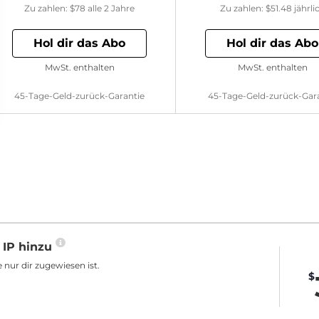
Zu zahlen:
$78
alle 2 Jahre
Zu zahlen:
$51.48
jährli
Hol dir das Abo
Hol dir das Abo
MwSt. enthalten
MwSt. enthalten
45-Tage-Geld-zurück-Garantie
45-Tage-Geld-zurück-Gar
 IP hinzu
 nur dir zugewiesen ist.
$