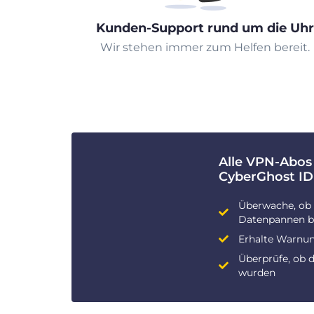
Kunden-Support rund um die Uhr
Wir stehen immer zum Helfen bereit.
Alle VPN-Abos
CyberGhost ID
Überwache, ob 
Datenpannen be
Erhalte Warnun
Überprüfe, ob 
wurden