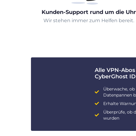
Kunden-Support rund um die Uhr
Wir stehen immer zum Helfen bereit.
Alle VPN-Abos
CyberGhost ID
Überwache, ob 
Datenpannen be
Erhalte Warnun
Überprüfe, ob 
wurden