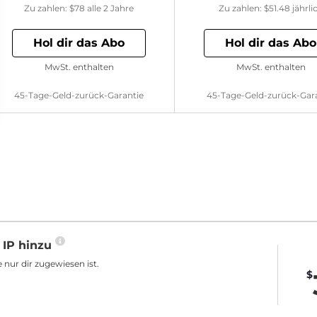
Zu zahlen:
$78
alle 2 Jahre
Zu zahlen:
$51.48
jährli
Hol dir das Abo
Hol dir das Abo
MwSt. enthalten
MwSt. enthalten
45-Tage-Geld-zurück-Garantie
45-Tage-Geld-zurück-Gar
 IP hinzu
 nur dir zugewiesen ist.
$