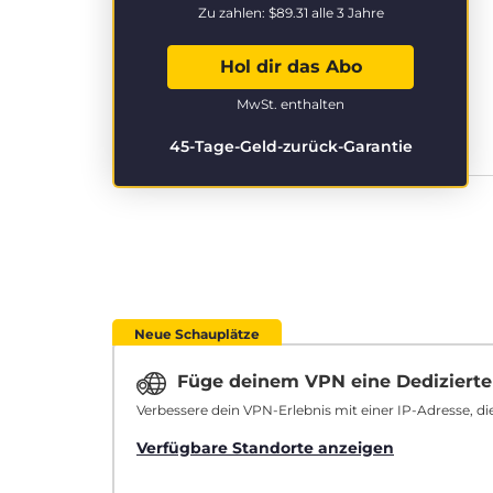
Zu zahlen:
$89.31
alle 3 Jahre
Hol dir das Abo
MwSt. enthalten
45-Tage-Geld-zurück-Garantie
Neue Schauplätze
Füge deinem VPN eine Dedizierte
Verbessere dein VPN-Erlebnis mit einer IP-Adresse, die
Verfügbare Standorte anzeigen