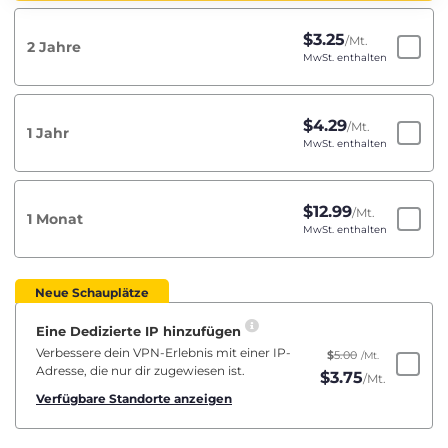
$
3.25
/Mt.
2 Jahre
MwSt. enthalten
$
4.29
/Mt.
1 Jahr
MwSt. enthalten
$
12.99
/Mt.
1 Monat
MwSt. enthalten
Neue Schauplätze
Eine Dedizierte IP hinzufügen
Verbessere dein VPN-Erlebnis mit einer IP-
$
5.00
/Mt.
Adresse, die nur dir zugewiesen ist.
$
3.75
/Mt.
Verfügbare Standorte anzeigen