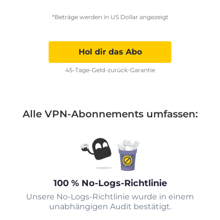
*Beträge werden in US Dollar angezeigt
Hol dir das Abo
45-Tage-Geld-zurück-Garantie
Alle VPN-Abonnements umfassen:
100 % No-Logs-Richtlinie
Unsere No-Logs-Richtlinie wurde in einem
unabhängigen Audit bestätigt.