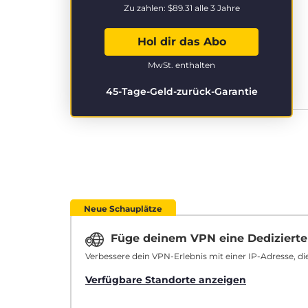
Zu zahlen:
$89.31
alle 3 Jahre
Hol dir das Abo
MwSt. enthalten
45-Tage-Geld-zurück-Garantie
Neue Schauplätze
Füge deinem VPN eine Dedizierte
Verbessere dein VPN-Erlebnis mit einer IP-Adresse, die
Verfügbare Standorte anzeigen