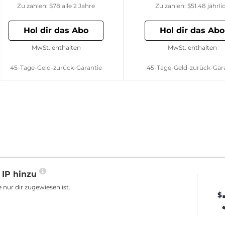
Zu zahlen:
$78
alle 2 Jahre
Zu zahlen:
$51.48
jährli
Hol dir das Abo
Hol dir das Abo
MwSt. enthalten
MwSt. enthalten
45-Tage-Geld-zurück-Garantie
45-Tage-Geld-zurück-Gar
 IP hinzu
 nur dir zugewiesen ist.
$