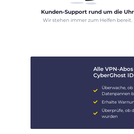
Kunden-Support rund um die Uhr
Wir stehen immer zum Helfen bereit.
Alle VPN-Abos
CyberGhost ID
Überwache, ob 
Datenpannen be
Erhalte Warnun
Überprüfe, ob 
wurden