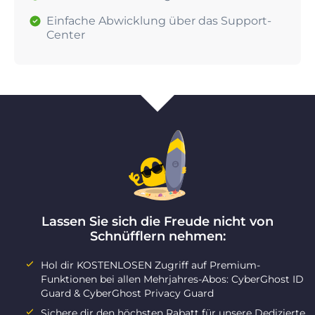
Einfache Abwicklung über das Support-
Center
Lassen Sie sich die Freude nicht von
Schnüfflern nehmen:
Hol dir KOSTENLOSEN Zugriff auf Premium-
Funktionen bei allen Mehrjahres-Abos: CyberGhost ID
Guard & CyberGhost Privacy Guard
Sichere dir den höchsten Rabatt für unsere Dedizierte