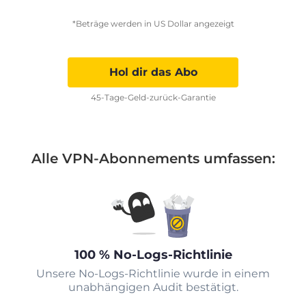
*Beträge werden in US Dollar angezeigt
Hol dir das Abo
45-Tage-Geld-zurück-Garantie
Alle VPN-Abonnements umfassen:
100 % No-Logs-Richtlinie
Unsere No-Logs-Richtlinie wurde in einem
unabhängigen Audit bestätigt.