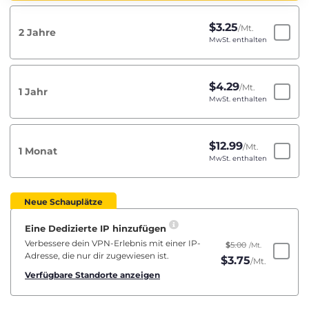
$
3.25
/Mt.
2 Jahre
MwSt. enthalten
$
4.29
/Mt.
1 Jahr
MwSt. enthalten
$
12.99
/Mt.
1 Monat
MwSt. enthalten
Neue Schauplätze
Eine Dedizierte IP hinzufügen
Verbessere dein VPN-Erlebnis mit einer IP-
$
5.00
/Mt.
Adresse, die nur dir zugewiesen ist.
$
3.75
/Mt.
Verfügbare Standorte anzeigen