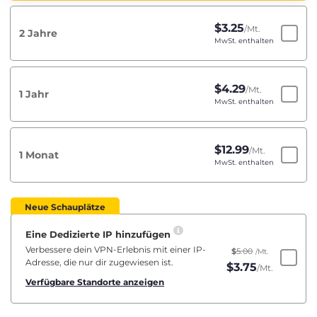
$
3.25
/Mt.
2 Jahre
MwSt. enthalten
$
4.29
/Mt.
1 Jahr
MwSt. enthalten
$
12.99
/Mt.
1 Monat
MwSt. enthalten
Neue Schauplätze
Eine Dedizierte IP hinzufügen
Verbessere dein VPN-Erlebnis mit einer IP-
$
5.00
/Mt.
Adresse, die nur dir zugewiesen ist.
$
3.75
/Mt.
Verfügbare Standorte anzeigen