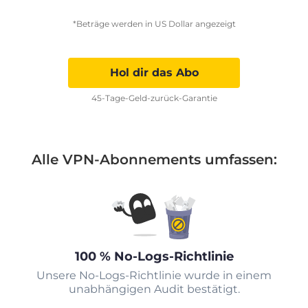
*Beträge werden in US Dollar angezeigt
Hol dir das Abo
45-Tage-Geld-zurück-Garantie
Alle VPN-Abonnements umfassen:
100 % No-Logs-Richtlinie
Unsere No-Logs-Richtlinie wurde in einem
unabhängigen Audit bestätigt.