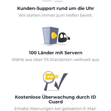
Kunden-Support rund um die Uhr
Wir stehen immer zum Helfen bereit.
100 Länder mit Servern
Wähle aus über 115 Standorten weltweit aus.
Kostenlose Überwachung durch ID
Guard
Erhalte Warnungen bei geleakten E-Mail-