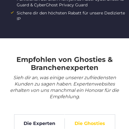
Guard & CyberGhost Privacy Guard
Sichere dir den höchsten Rabatt für unsere Dedizierte
IP
Empfohlen von Ghosties &
Branchenexperten
Sieh dir an, was einige unserer zufriedensten
Kunden zu sagen haben. Expertenwebsites
erhalten von uns manchmal ein Honorar für die
Empfehlung.
Die Experten
Die Ghosties