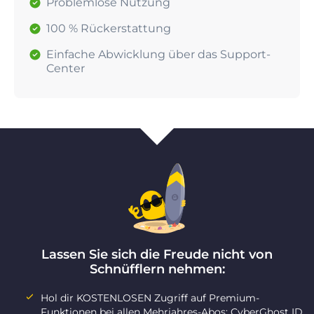
Problemlose Nutzung
100 % Rückerstattung
Einfache Abwicklung über das Support-
Center
Lassen Sie sich die Freude nicht von
Schnüfflern nehmen:
Hol dir KOSTENLOSEN Zugriff auf Premium-
Funktionen bei allen Mehrjahres-Abos: CyberGhost ID