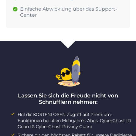
Einfache Abwicklung über das Support-
Center
Lassen Sie sich die Freude nicht von
Schnüfflern nehmen:
Hol dir KOSTENLOSEN Zugriff auf Premium-
Funktionen bei allen Mehrjahres-Abos: CyberGhost ID
Guard & CyberGhost Privacy Guard
Sichere dir den höchsten Rabatt für unsere Dedizierte