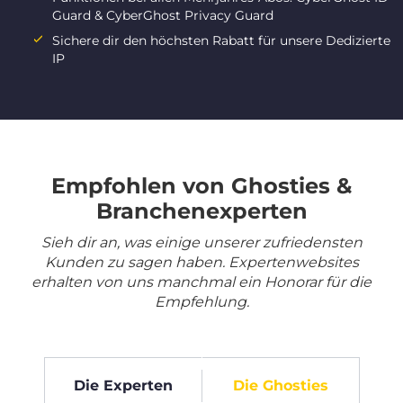
Guard & CyberGhost Privacy Guard
Sichere dir den höchsten Rabatt für unsere Dedizierte
IP
Empfohlen von Ghosties &
Branchenexperten
Sieh dir an, was einige unserer zufriedensten
Kunden zu sagen haben. Expertenwebsites
erhalten von uns manchmal ein Honorar für die
Empfehlung.
Die Experten
Die Ghosties