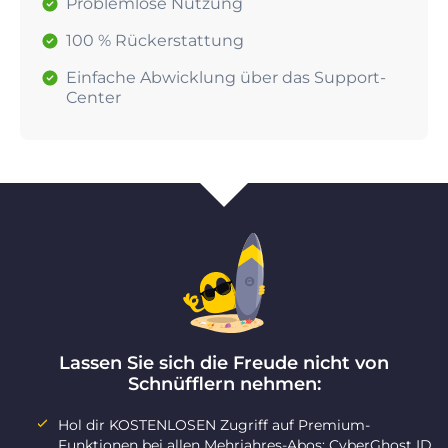
Problemlose Nutzung
100 % Rückerstattung
Einfache Abwicklung über das Support-
Center
Lassen Sie sich die Freude nicht von
Schnüfflern nehmen:
Hol dir KOSTENLOSEN Zugriff auf Premium-
Funktionen bei allen Mehrjahres-Abos: CyberGhost ID