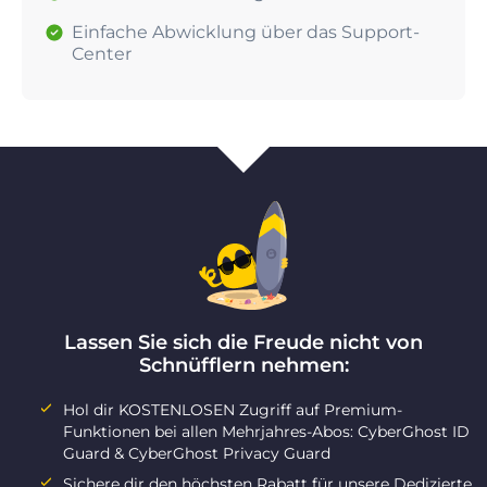
Einfache Abwicklung über das Support-
Center
Lassen Sie sich die Freude nicht von
Schnüfflern nehmen:
Hol dir KOSTENLOSEN Zugriff auf Premium-
Funktionen bei allen Mehrjahres-Abos: CyberGhost ID
Guard & CyberGhost Privacy Guard
Sichere dir den höchsten Rabatt für unsere Dedizierte