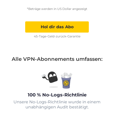
*Beträge werden in US Dollar angezeigt
Hol dir das Abo
45-Tage-Geld-zurück-Garantie
Alle VPN-Abonnements umfassen:
100 % No-Logs-Richtlinie
Unsere No-Logs-Richtlinie wurde in einem
unabhängigen Audit bestätigt.