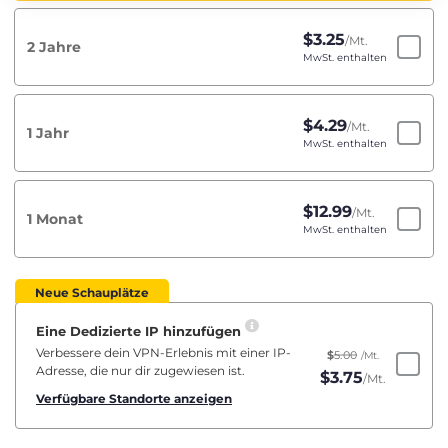
$
3.25
/Mt.
2 Jahre
MwSt. enthalten
$
4.29
/Mt.
1 Jahr
MwSt. enthalten
$
12.99
/Mt.
1 Monat
MwSt. enthalten
Neue Schauplätze
Eine Dedizierte IP hinzufügen
Verbessere dein VPN-Erlebnis mit einer IP-
$
5.00
/Mt.
Adresse, die nur dir zugewiesen ist.
$
3.75
/Mt.
Verfügbare Standorte anzeigen