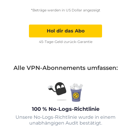
*Beträge werden in US Dollar angezeigt
Hol dir das Abo
45-Tage-Geld-zurück-Garantie
Alle VPN-Abonnements umfassen:
100 % No-Logs-Richtlinie
Unsere No-Logs-Richtlinie wurde in einem
unabhängigen Audit bestätigt.