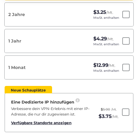
$
3.25
/Mt.
2 Jahre
MwSt. enthalten
$
4.29
/Mt.
1 Jahr
MwSt. enthalten
$
12.99
/Mt.
1 Monat
MwSt. enthalten
Neue Schauplätze
Eine Dedizierte IP hinzufügen
Verbessere dein VPN-Erlebnis mit einer IP-
$
5.00
/Mt.
Adresse, die nur dir zugewiesen ist.
$
3.75
/Mt.
Verfügbare Standorte anzeigen