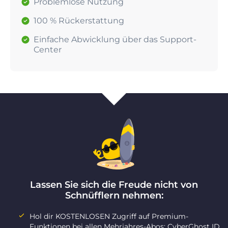
Problemlose Nutzung
100 % Rückerstattung
Einfache Abwicklung über das Support-
Center
Lassen Sie sich die Freude nicht von
Schnüfflern nehmen:
Hol dir KOSTENLOSEN Zugriff auf Premium-
Funktionen bei allen Mehrjahres-Abos: CyberGhost ID