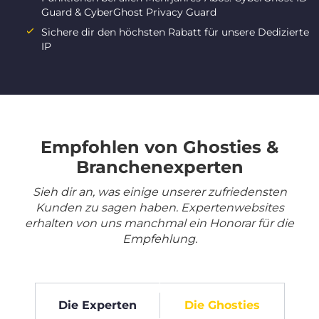
Guard & CyberGhost Privacy Guard
Sichere dir den höchsten Rabatt für unsere Dedizierte
IP
Empfohlen von Ghosties &
Branchenexperten
Sieh dir an, was einige unserer zufriedensten
Kunden zu sagen haben. Expertenwebsites
erhalten von uns manchmal ein Honorar für die
Empfehlung.
Die Experten
Die Ghosties