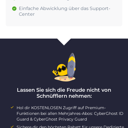
Einfache Abwicklung über das Support-
Center
Lassen Sie sich die Freude nicht von
Schnüfflern nehmen:
Hol dir KOSTENLOSEN Zugriff auf Premium-
Funktionen bei allen Mehrjahres-Abos: CyberGhost ID
Guard & CyberGhost Privacy Guard
Sichere dir den höchsten Rabatt für unsere Dedizierte