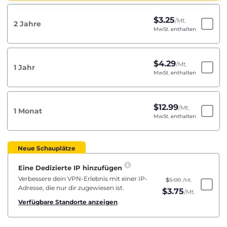
$
3.25
/Mt.
2 Jahre
MwSt. enthalten
$
4.29
/Mt.
1 Jahr
MwSt. enthalten
$
12.99
/Mt.
1 Monat
MwSt. enthalten
Neue Schauplätze
Eine Dedizierte IP hinzufügen
Verbessere dein VPN-Erlebnis mit einer IP-
$
5.00
/Mt.
Adresse, die nur dir zugewiesen ist.
$
3.75
/Mt.
Verfügbare Standorte anzeigen