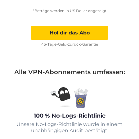
*Beträge werden in US Dollar angezeigt
Hol dir das Abo
45-Tage-Geld-zurück-Garantie
Alle VPN-Abonnements umfassen:
100 % No-Logs-Richtlinie
Unsere No-Logs-Richtlinie wurde in einem
unabhängigen Audit bestätigt.