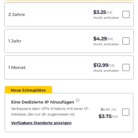
$
3.25
/Mt.
2 Jahre
MwSt. enthalten
$
4.29
/Mt.
1 Jahr
MwSt. enthalten
$
12.99
/Mt.
1 Monat
MwSt. enthalten
Neue Schauplätze
Eine Dedizierte IP hinzufügen
Verbessere dein VPN-Erlebnis mit einer IP-
$
5.00
/Mt.
Adresse, die nur dir zugewiesen ist.
$
3.75
/Mt.
Verfügbare Standorte anzeigen