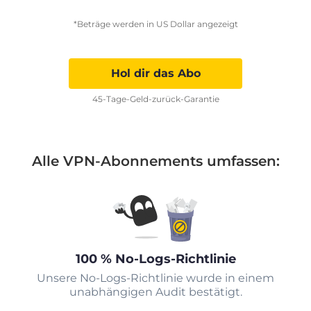
*Beträge werden in US Dollar angezeigt
Hol dir das Abo
45-Tage-Geld-zurück-Garantie
Alle VPN-Abonnements umfassen:
100 % No-Logs-Richtlinie
Unsere No-Logs-Richtlinie wurde in einem
unabhängigen Audit bestätigt.