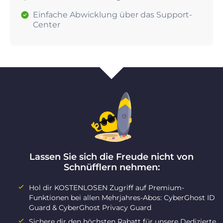
Einfache Abwicklung über das Support-
Center
Lassen Sie sich die Freude nicht von
Schnüfflern nehmen:
Hol dir KOSTENLOSEN Zugriff auf Premium-
Funktionen bei allen Mehrjahres-Abos: CyberGhost ID
Guard & CyberGhost Privacy Guard
Sichere dir den höchsten Rabatt für unsere Dedizierte