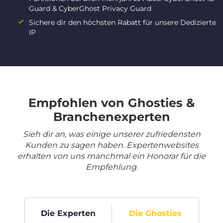
Guard & CyberGhost Privacy Guard
Sichere dir den höchsten Rabatt für unsere Dedizierte
IP
Empfohlen von Ghosties &
Branchenexperten
Sieh dir an, was einige unserer zufriedensten
Kunden zu sagen haben. Expertenwebsites
erhalten von uns manchmal ein Honorar für die
Empfehlung.
Die Experten
Die Ghosties