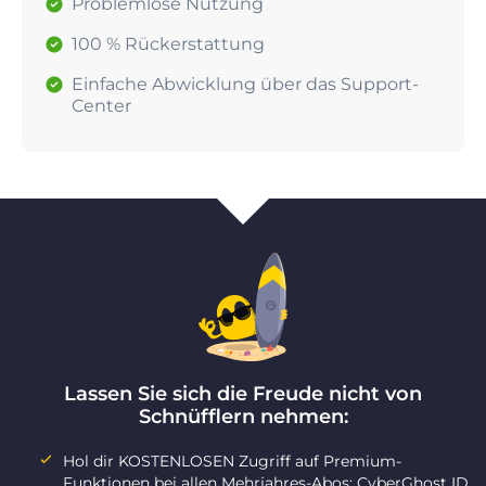
Problemlose Nutzung
100 % Rückerstattung
Einfache Abwicklung über das Support-
Center
Lassen Sie sich die Freude nicht von
Schnüfflern nehmen:
Hol dir KOSTENLOSEN Zugriff auf Premium-
Funktionen bei allen Mehrjahres-Abos: CyberGhost ID