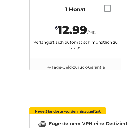
1 Monat
12.99
$
/Mt.
Verlängert sich automatisch monatlich zu
$12.99
14-Tage-Geld-zurück-Garantie
Neue Standorte wurden hinzugefügt
Füge deinem VPN eine Dediziert