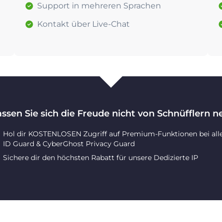
Support in mehreren Sprachen
Kontakt über Live-Chat
assen Sie sich die Freude nicht von Schnüfflern 
Hol dir KOSTENLOSEN Zugriff auf Premium-Funktionen bei all
ID Guard & CyberGhost Privacy Guard
Sichere dir den höchsten Rabatt für unsere Dedizierte IP