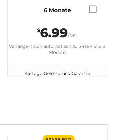
6 Monate
6.99
$
/Mt.
Verlängert sich automatisch zu
$41.94
alle 6
Monate
45-Tage-Geld-zurück-Garantie
SPARE 50 %