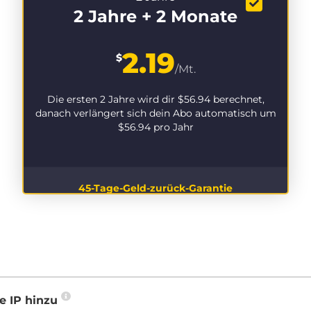
2 Jahre + 2 Monate
2.19
$
/Mt.
Die ersten 2 Jahre wird dir
$56.94
berechnet,
danach verlängert sich dein Abo automatisch um
$56.94
pro Jahr
45-Tage-Geld-zurück-Garantie
e IP hinzu