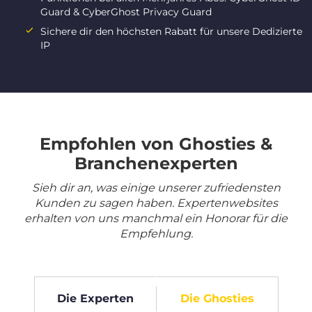
Guard & CyberGhost Privacy Guard
Sichere dir den höchsten Rabatt für unsere Dedizierte
IP
Empfohlen von Ghosties &
Branchenexperten
Sieh dir an, was einige unserer zufriedensten
Kunden zu sagen haben. Expertenwebsites
erhalten von uns manchmal ein Honorar für die
Empfehlung.
Die Experten
Die Ghosties