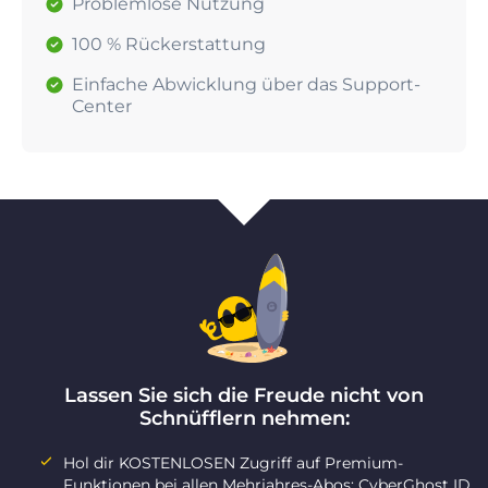
Problemlose Nutzung
100 % Rückerstattung
Einfache Abwicklung über das Support-
Center
Lassen Sie sich die Freude nicht von
Schnüfflern nehmen:
Hol dir KOSTENLOSEN Zugriff auf Premium-
Funktionen bei allen Mehrjahres-Abos: CyberGhost ID