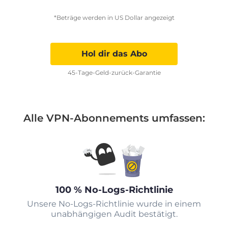
*Beträge werden in US Dollar angezeigt
Hol dir das Abo
45-Tage-Geld-zurück-Garantie
Alle VPN-Abonnements umfassen:
100 % No-Logs-Richtlinie
Unsere No-Logs-Richtlinie wurde in einem
unabhängigen Audit bestätigt.