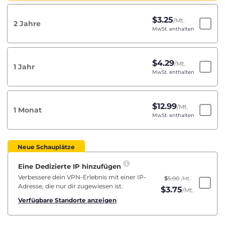
$
3.25
/Mt.
2 Jahre
MwSt. enthalten
$
4.29
/Mt.
1 Jahr
MwSt. enthalten
$
12.99
/Mt.
1 Monat
MwSt. enthalten
Neue Schauplätze
Eine Dedizierte IP hinzufügen
Verbessere dein VPN-Erlebnis mit einer IP-
$
5.00
/Mt.
Adresse, die nur dir zugewiesen ist.
$
3.75
/Mt.
Verfügbare Standorte anzeigen