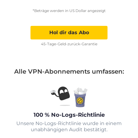
*Beträge werden in US Dollar angezeigt
Hol dir das Abo
45-Tage-Geld-zurück-Garantie
Alle VPN-Abonnements umfassen:
100 % No-Logs-Richtlinie
Unsere No-Logs-Richtlinie wurde in einem
unabhängigen Audit bestätigt.