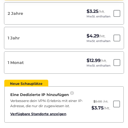
$
3.25
/Mt.
2 Jahre
MwSt. enthalten
$
4.29
/Mt.
1 Jahr
MwSt. enthalten
$
12.99
/Mt.
1 Monat
MwSt. enthalten
Neue Schauplätze
Eine Dedizierte IP hinzufügen
Verbessere dein VPN-Erlebnis mit einer IP-
$
5.00
/Mt.
Adresse, die nur dir zugewiesen ist.
$
3.75
/Mt.
Verfügbare Standorte anzeigen