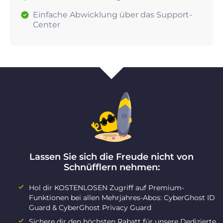
Einfache Abwicklung über das Support-
Center
Lassen Sie sich die Freude nicht von
Schnüfflern nehmen:
Hol dir KOSTENLOSEN Zugriff auf Premium-
Funktionen bei allen Mehrjahres-Abos: CyberGhost ID
Guard & CyberGhost Privacy Guard
Sichere dir den höchsten Rabatt für unsere Dedizierte