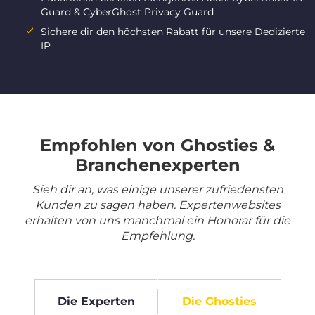
Guard & CyberGhost Privacy Guard
Sichere dir den höchsten Rabatt für unsere Dedizierte
IP
Empfohlen von Ghosties &
Branchenexperten
Sieh dir an, was einige unserer zufriedensten
Kunden zu sagen haben. Expertenwebsites
erhalten von uns manchmal ein Honorar für die
Empfehlung.
Die Experten
Die Ghosties