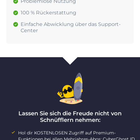
Problemlose Nutzung
100 % Rückerstattung
Einfache Abwicklung über das Support-
Center
Lassen Sie sich die Freude nicht von
Schnüfflern nehmen:
Hol dir KOSTENLOSEN Zugriff auf Premium-
Funktionen bei allen Mehrjahres-Abos: CyberGhost ID