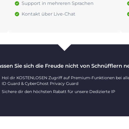
Support in mehreren Sprachen
Kontakt über Live-Chat
assen Sie sich die Freude nicht von Schnüfflern 
Hol dir KOSTENLOSEN Zugriff auf Premium-Funktionen bei all
ID Guard & CyberGhost Privacy Guard
Sichere dir den höchsten Rabatt für unsere Dedizierte IP