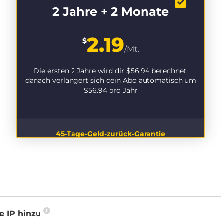
2 Jahre + 2 Monate
2.19
$
/Mt.
Die ersten 2 Jahre wird dir
$56.94
berechnet,
danach verlängert sich dein Abo automatisch um
$56.94
pro Jahr
45-Tage-Geld-zurück-Garantie
e IP hinzu