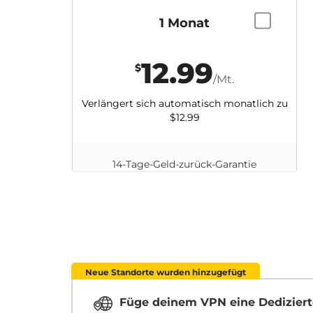
1 Monat
12.99
$
/Mt.
Verlängert sich automatisch monatlich zu
$12.99
14-Tage-Geld-zurück-Garantie
Neue Standorte wurden hinzugefügt
Füge deinem VPN eine Dediziert