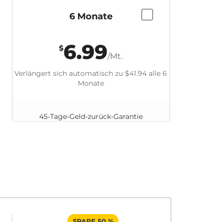
6 Monate
6.99
$
/Mt.
Verlängert sich automatisch zu
$41.94
alle 6
Monate
45-Tage-Geld-zurück-Garantie
SPARE 50 %