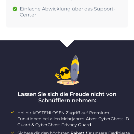
Einfache Abwicklung über das Support-
Center
Lassen Sie sich die Freude nicht von
Schnüfflern nehmen:
Hol dir KOSTENLOSEN Zugriff auf Premium-
Funktionen bei allen Mehrjahres-Abos: CyberGhost ID
Guard & CyberGhost Privacy Guard
Sichere dir den höchsten Rabatt für unsere Dedizierte