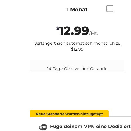
1 Monat
12.99
$
/Mt.
Verlängert sich automatisch monatlich zu
$12.99
14-Tage-Geld-zurück-Garantie
Neue Standorte wurden hinzugefügt
Füge deinem VPN eine Dediziert