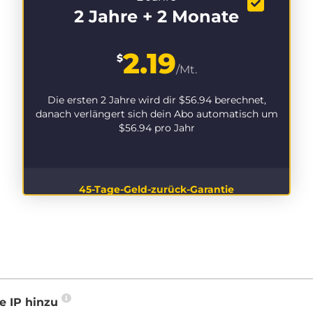
2 Jahre + 2 Monate
2.19
$
/Mt.
Die ersten 2 Jahre wird dir
$56.94
berechnet,
danach verlängert sich dein Abo automatisch um
$56.94
pro Jahr
45-Tage-Geld-zurück-Garantie
e IP hinzu