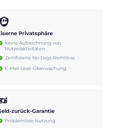
Eiserne Privatsphäre
Keine Aufzeichnung von
Nutzeraktivitäten
Zertifizierte No-Logs-Richtlinie
E-Mail-Leak-Überwachung
Geld-zurück-Garantie
Problemlose Nutzung