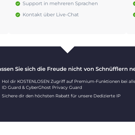
Support in mehreren Sprachen
Kontakt über Live-Chat
assen Sie sich die Freude nicht von Schnüfflern 
Hol dir KOSTENLOSEN Zugriff auf Premium-Funktionen bei all
ID Guard & CyberGhost Privacy Guard
Sichere dir den höchsten Rabatt für unsere Dedizierte IP