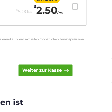
2.50
$
$
5.00
/Mt.
/Mt.
asierend auf dem aktuellen monatlichen Servicepreis von
Weiter zur Kasse
en ist