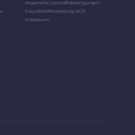
Allgemeine Geschäftsbedingungen
se
Freundschaftswerbung-AGB
Impressum