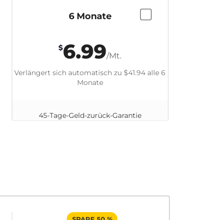
6 Monate
6.99
$
/Mt.
Verlängert sich automatisch zu
$41.94
alle 6
Monate
45-Tage-Geld-zurück-Garantie
SPARE 50 %